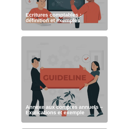
Ecritures comptables :
définition et exemples
Annexe aux comptes annuels –
Explications et exemple