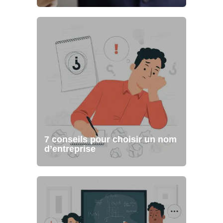
7 conseils pour choisir un nom
d’entreprise