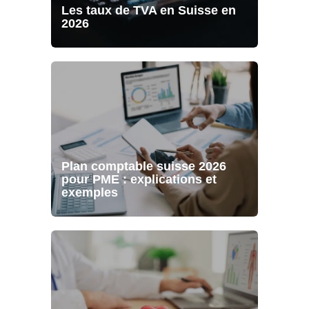
Les taux de TVA en Suisse en
2026
Plan comptable suisse 2026
pour PME : explications et
exemples