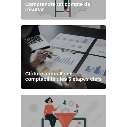
Comprendre un compte de
résultat
Clôture annuelle en
comptabilité : les 5 étapes clefs