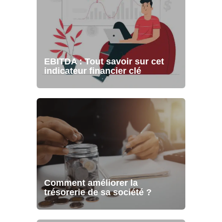
EBITDA : Tout savoir sur cet
indicateur financier clé
Comment améliorer la
trésorerie de sa société ?