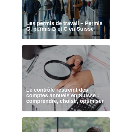
Les permis de travail – Permis
G, permis B et C en Suisse
Le contrôle restreint des
comptes annuels en Suisse :
comprendre, choisir, optimiser