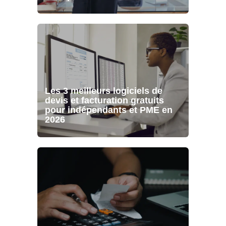
Les 3 meilleurs logiciels de
devis et facturation gratuits
pour indépendants et PME en
2026