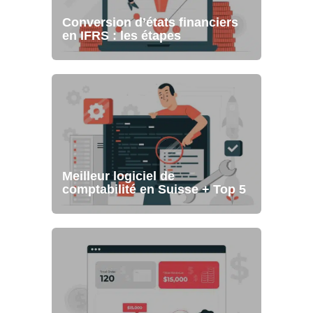
Conversion d’états financiers
en IFRS : les étapes
Meilleur logiciel de
comptabilité en Suisse + Top 5