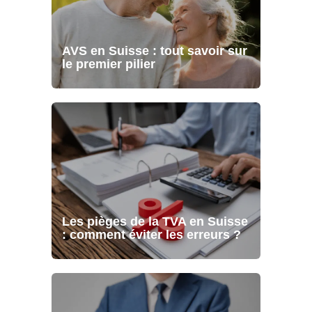
AVS en Suisse : tout savoir sur
le premier pilier
Les pièges de la TVA en Suisse
: comment éviter les erreurs ?