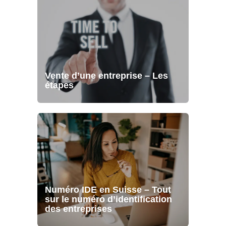
Vente d’une entreprise – Les
étapes
Numéro IDE en Suisse – Tout
sur le numéro d’identification
des entreprises