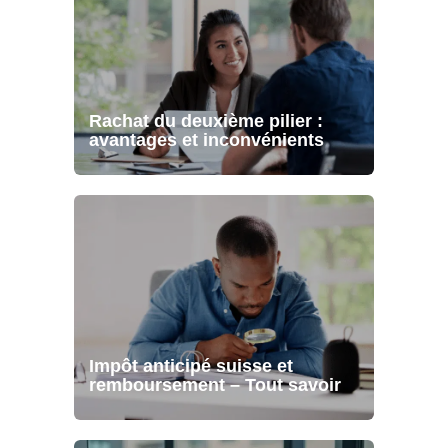
Rachat du deuxième pilier :
avantages et inconvénients
Impôt anticipé suisse et
remboursement – Tout savoir