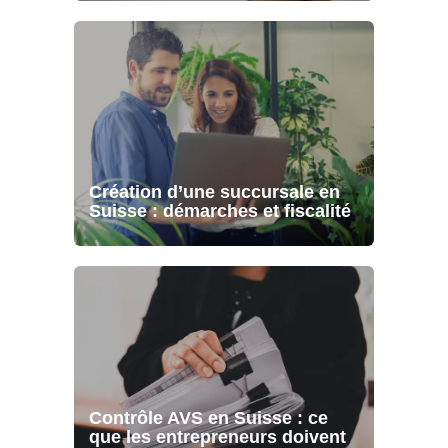
Création d’une succursale en
Suisse : démarches et fiscalité
Contrôle AVS en Suisse : ce
que les entrepreneurs doivent