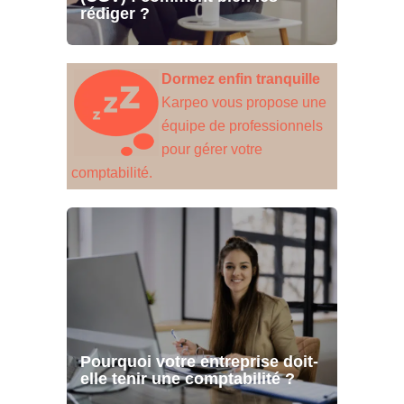
rédiger ?
Dormez enfin tranquille
Karpeo vous propose une
équipe de professionnels
pour gérer votre
comptabilité.
Pourquoi votre entreprise doit-
elle tenir une comptabilité ?