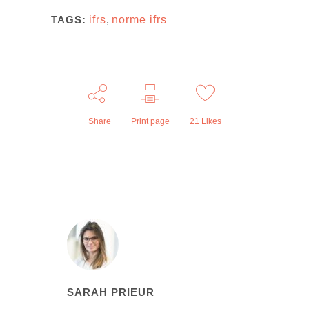
TAGS:
ifrs
,
norme ifrs
Share
Print page
21
Likes
SARAH PRIEUR