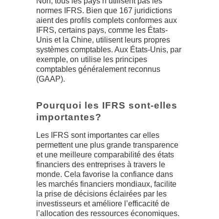
Non, tous les pays n’utilisent pas les
normes IFRS. Bien que 167 juridictions
aient des profils complets conformes aux
IFRS, certains pays, comme les États-
Unis et la Chine, utilisent leurs propres
systèmes comptables. Aux États-Unis, par
exemple, on utilise les principes
comptables généralement reconnus
(GAAP).
Pourquoi les IFRS sont-elles
importantes?
Les IFRS sont importantes car elles
permettent une plus grande transparence
et une meilleure comparabilité des états
financiers des entreprises à travers le
monde. Cela favorise la confiance dans
les marchés financiers mondiaux, facilite
la prise de décisions éclairées par les
investisseurs et améliore l’efficacité de
l’allocation des ressources économiques.