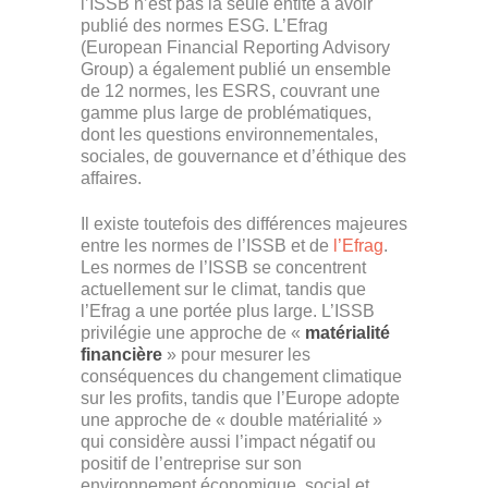
l’ISSB n’est pas la seule entité à avoir
publié des normes ESG. L’Efrag
(European Financial Reporting Advisory
Group) a également publié un ensemble
de 12 normes, les ESRS, couvrant une
gamme plus large de problématiques,
dont les questions environnementales,
sociales, de gouvernance et d’éthique des
affaires.
Il existe toutefois des différences majeures
entre les normes de l’ISSB et de
l’Efrag
.
Les normes de l’ISSB se concentrent
actuellement sur le climat, tandis que
l’Efrag a une portée plus large. L’ISSB
privilégie une approche de «
matérialité
financière
» pour mesurer les
conséquences du changement climatique
sur les profits, tandis que l’Europe adopte
une approche de « double matérialité »
qui considère aussi l’impact négatif ou
positif de l’entreprise sur son
environnement économique, social et