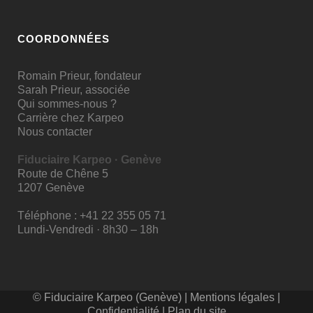
COORDONNÉES
Romain Prieur, fondateur
Sarah Prieur, associée
Qui sommes-nous ?
Carrière chez Karpeo
Nous contacter
Fiduciaire Karpeo · Genève
Route de Chêne 5
1207 Genève
Téléphone :
+41 22 355 05 71
Lundi-Vendredi · 8h30 – 18h
© Fiduciaire Karpeo (Genève) |
Mentions légales
|
Confidentialité
|
Plan du site