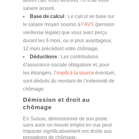
autres cas, vous recevrez 70% de votre
salaire assuré​​.
Base de calcul
: Le calcul se base sur
le salaire moyen soumis à l’
AVS
(pension
vieillesse légale) que vous avez perçu
durant les 6 mois, ou si plus avantageux,
12 mois précédant votre chômage​​.
Déductions
: Les contributions
d’assurance sociale obligatoire et, pour
les étrangers, l’
impôt à la source
éventuel,
sont déduits du montant de l’indemnité de
chômage​​.
Démission et droit au
chômage
En Suisse, démissionner de son poste
sans avoir un nouvel emploi en vue peut
impacter significativement vos droits aux
prestations de chômage.