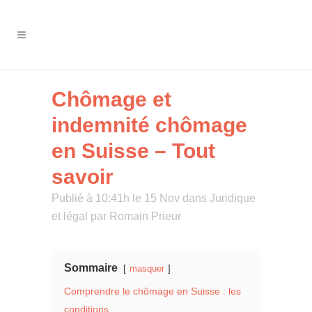
Chômage et
indemnité chômage
en Suisse – Tout
savoir
Publié à 10:41h le 15 Nov
dans
Juridique
et légal
par
Romain Prieur
Sommaire
masquer
Comprendre le chômage en Suisse : les
conditions