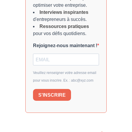
optimiser votre entreprise.
Interviews inspirantes
d'entrepreneurs à succès.
Ressources pratiques
pour vos défis quotidiens.
Rejoignez-nous maintenant !
Veuillez renseigner votre adresse email
pour vous inscrire. Ex. : abc@xyz.com
S'INSCRIRE