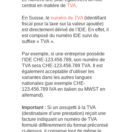
central en matière de
TVA
.
En Suisse, le
numéro de TVA
(identifiant
fiscal pour la taxe sur la valeur ajoutée)
est directement dérivé de l’IDE. En effet, il
est composé du numéro IDE suivi du
suffixe « TVA ».
Par exemple, si une entreprise possède
l’IDE CHE-123.456.789, son numéro de
TVA sera CHE-123.456.789 TVA. Il est
également acceptable d’utiliser les
variantes dans les autres langues
nationales (par exemple CHE-
123.456.789 IVA en italien ou MWST en
allemand).
Important :
Si un assujetti à la TVA
(destinataire d’une prestation) reçoit une
facture indiquant un numéro de TVA
formulé différemment du format préconisé
ci-dessus, il conserve tout de même le