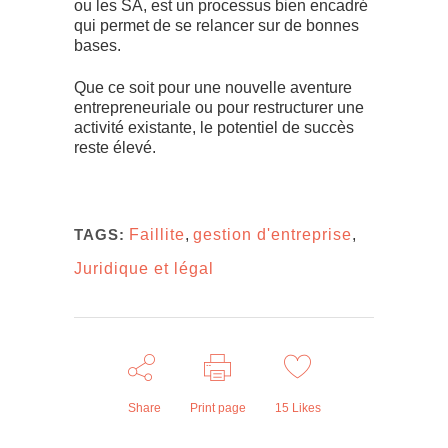
ou les SA, est un processus bien encadré
qui permet de se relancer sur de bonnes
bases.
Que ce soit pour une nouvelle aventure
entrepreneuriale ou pour restructurer une
activité existante, le potentiel de succès
reste élevé.
TAGS:
Faillite
,
gestion d'entreprise
,
Juridique et légal
Share
Print page
15
Likes