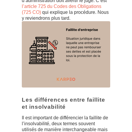
d’administration doit avertir le juge. C’est
l’article 725 du Codes des Obligations
(725 CO)
qui explique la procédure. Nous
y reviendrons plus tard.
Les différences entre faillite
et insolvabilité
Il est important de différencier la faillite de
l’insolvabilité, deux termes souvent
utilisés de manière interchangeable mais