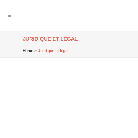
JURIDIQUE ET LÉGAL
Home
>
Juridique et légal
23
Mar