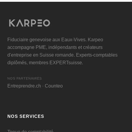
Fiduciaire genevoise aux Eaux-Vives. Karpeo
accompagne PME, indépendants et créateurs
d'entreprise en Suisse romande. Experts-comptables
diplômés, membres
EXPERTsuisse
.
NOS PARTENAIRES
Entreprendre.ch
·
Counteo
NOS SERVICES
Tenue de comptabilité