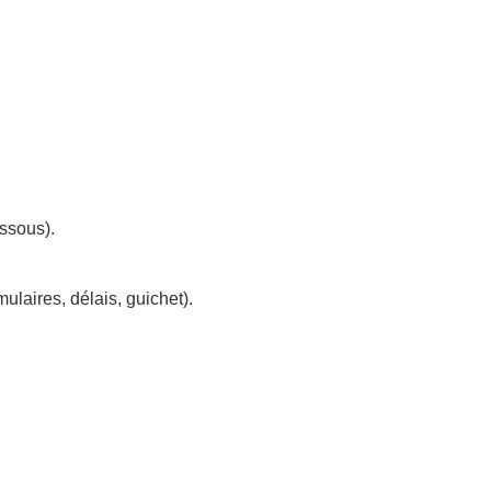
ssous).
laires, délais, guichet).