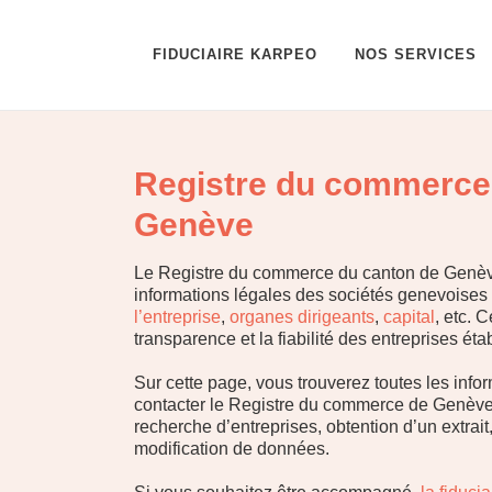
FIDUCIAIRE KARPEO
NOS SERVICES
Registre du commerce
Genève
Le Registre du commerce du canton de Genève 
informations légales des sociétés genevoises
l’entreprise
,
organes dirigeants
,
capital
, etc. C
transparence et la fiabilité des entreprises éta
Sur cette page, vous trouverez toutes les info
contacter le Registre du commerce de Genève 
recherche d’entreprises, obtention d’un extrait
modification de données.