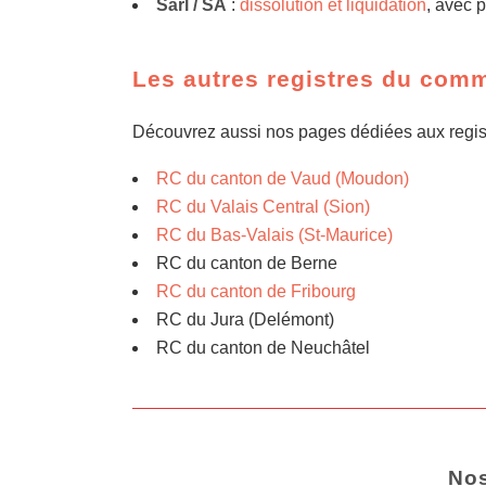
Sàrl / SA
:
dissolution et liquidation
, avec p
Les autres registres du com
Découvrez aussi nos pages dédiées aux regis
RC du canton de Vaud (Moudon)
RC du Valais Central (Sion)
RC du Bas-Valais (St-Maurice)
RC du canton de Berne
RC du canton de Fribourg
RC du Jura (Delémont)
RC du canton de Neuchâtel
Nos