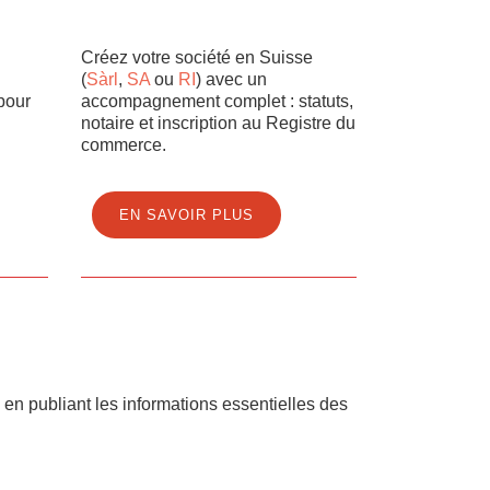
Créez votre société en Suisse
(
Sàrl
,
SA
ou
RI
) avec un
pour
accompagnement complet : statuts,
notaire et inscription au Registre du
commerce.
EN SAVOIR PLUS
en publiant les informations essentielles des