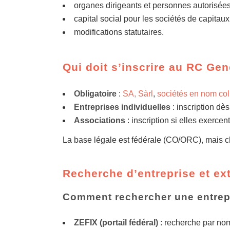
organes dirigeants et personnes autorisées
capital social pour les sociétés de capitaux
modifications statutaires.
Qui doit s’inscrire au RC Ge
Obligatoire
:
SA, Sàrl
,
sociétés en nom coll
Entreprises individuelles
: inscription dè
Associations
: inscription si elles exerce
La base légale est fédérale (CO/ORC), mais ch
Recherche d’entreprise et extr
Comment rechercher une entrep
ZEFIX (portail fédéral)
: recherche par no