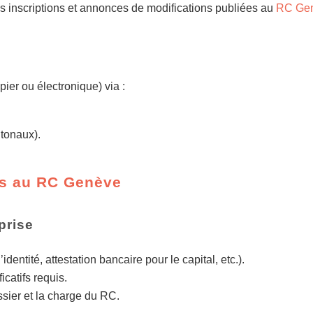
es inscriptions et annonces de modifications publiées au
RC Ge
e
ier ou électronique) via :
ntonaux).
es au RC Genève
prise
’identité, attestation bancaire pour le capital, etc.).
ficatifs requis.
sier et la charge du RC.