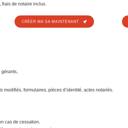
, frais de notaire inclus.
CRÉER MA SA MAINTENANT
 gérants,
ts modifiés, formulaires, pièces d’identité, actes notariés.
en cas de cessation.