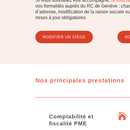
Si vous souhaitez être accompagné,
la fiduci
vos formalités auprès du RC de Genève : cha
d’adresse, modification de la raison sociale ou
mises à jour obligatoires.
MODIFIER UN SIÈGE
MO
Nos principales prestations
Comptabilité et
fiscalité PME