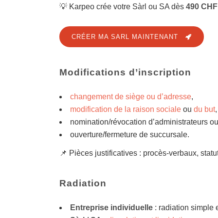
💡 Karpeo crée votre Sàrl ou SA dès
490 CHF
CRÉER MA SARL MAINTENANT
Modifications d’inscription
changement de siège ou d’adresse
,
modification de la raison sociale
ou
du but
,
nomination/révocation d’administrateurs ou
ouverture/fermeture de succursale.
📌 Pièces justificatives : procès-verbaux, statu
Radiation
Entreprise individuelle
: radiation simple 