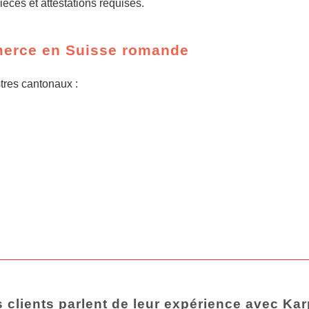
ièces et attestations requises.
merce en Suisse romande
tres cantonaux :
 clients parlent de leur expérience avec Ka