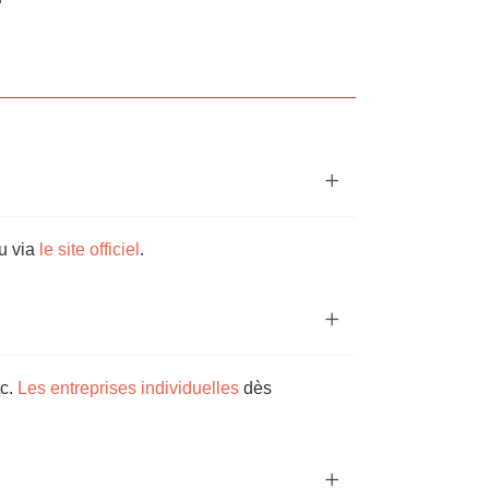
ou via
le site officiel
.
tc.
Les entreprises individuelles
dès