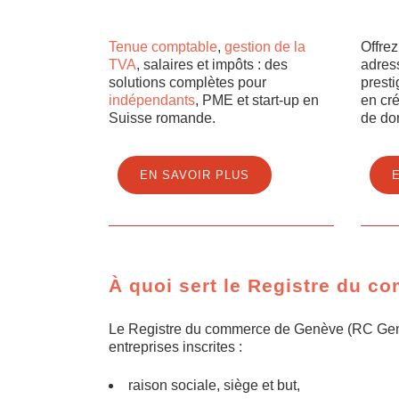
Tenue comptable
,
gestion de la
Offrez
TVA
, salaires et impôts : des
adress
solutions complètes pour
prest
indépendants
, PME et start-up en
en cré
Suisse romande.
de dom
EN SAVOIR PLUS
À quoi sert le Registre du 
Le Registre du commerce de Genève (RC Genève)
entreprises inscrites :
raison sociale, siège et but,