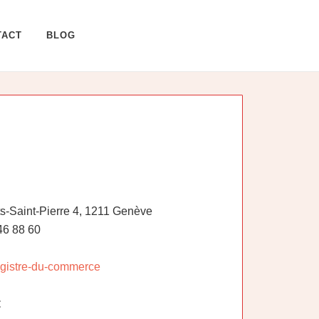
TACT
BLOG
s-Saint-Pierre 4, 1211 Genève
46 88 60
egistre-du-commerce
: