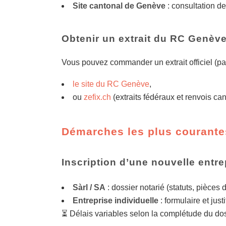
Site cantonal de Genève
: consultation d
Obtenir un extrait du RC Genèv
Vous pouvez commander un extrait officiel (pap
le site du RC Genève
,
ou
zefix.ch
(extraits fédéraux et renvois ca
Démarches les plus courant
Inscription d’une nouvelle entre
Sàrl / SA
: dossier notarié (statuts, pièces d
Entreprise individuelle
: formulaire et justi
⏳ Délais variables selon la complétude du dos