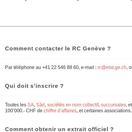
Comment contacter le RC Genève ?
Par téléphone au +41 22 546 88 60, e-mail :
rc@etat.ge.ch
, 
Qui doit s’inscrire ?
Toutes les
SA
,
Sàrl
,
sociétés en nom collectif
,
succursales
, e
100’000.- CHF de
chiffre d’affaires
, et certaines associations.
Comment obtenir un extrait officiel ?