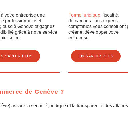
 à votre entreprise une
Forme juridique
, fiscalité,
e professionnelle et
démarches : nos experts-
igieuse à Genève et gagnez
comptables vous conseillent 
dibilité grâce à notre service
créer et développer votre
iciliation.
entreprise.
EN SAVOIR PLUS
EN SAVOIR PLUS
commerce de Genève ?
 assure la sécurité juridique et la transparence des affaires 